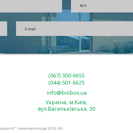
(067) 300-6655
(044) 501-6625
infо@biobox.ua
Україна, м.Київ,
вул.Васильківська, 30
квантіс". Інженерія води 2016. Всі