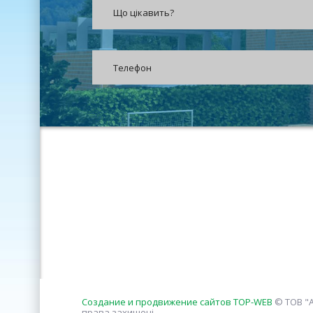
Создание и продвижение сайтов TOP-WEB
© ТОВ "А
права захищені.